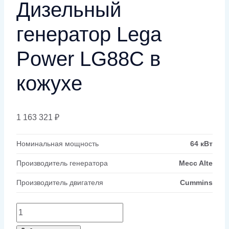
Дизельный
генератор Lega
Power LG88C в
кожухе
1 163 321
₽
Номинальная мощность
64 кВт
Производитель генератора
Mecc Alte
Производитель двигателя
Cummins
Количество
товара