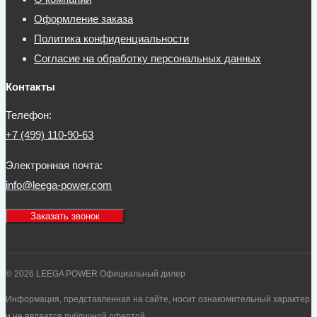
Оформление заказа
Политика конфиденциальности
Согласие на обработку персональных данных
Контакты
Телефон:
+7 (499) 110-90-63
Электронная почта:
info@leega-power.com
Заказать звонок
© 2026 LEEGA POWER Официальный дилер
Информация, представленная на сайте, носит ознакомительный характер
и не является публичной офертой