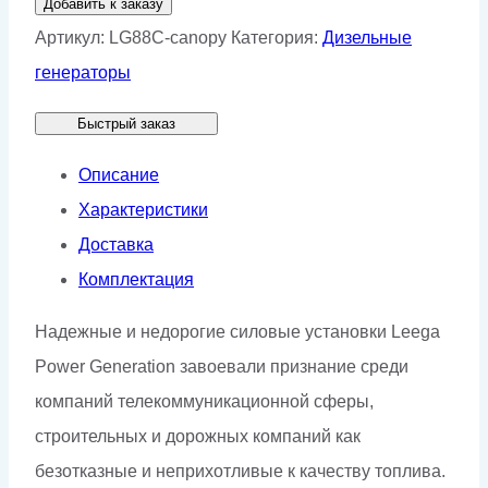
Добавить к заказу
Дизельный
Артикул:
LG88C-canopy
Категория:
Дизельные
генератор
генераторы
Lega
Быстрый заказ
Power
LG88C
Описание
в
Характеристики
кожухе
Доставка
Комплектация
Надежные и недорогие силовые установки Leega
Power Generation завоевали признание среди
компаний телекоммуникационной сферы,
строительных и дорожных компаний как
безотказные и неприхотливые к качеству топлива.