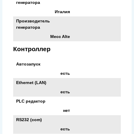
генератора
Италия
Производитель
генератора
Mecc Alte
Контроллер
Автозапуск
есть
Ethernet (LAN)
есть
PLC редактор
нет
RS232 (com)
есть