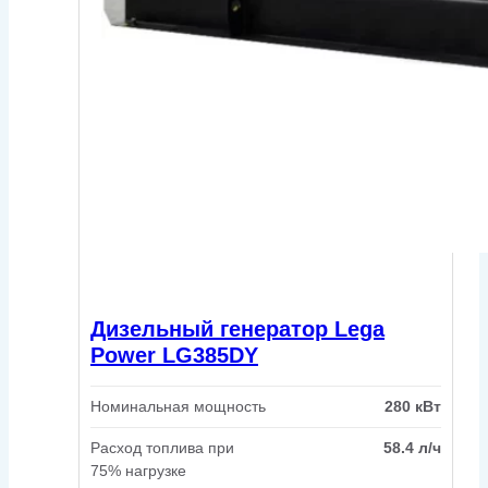
Дизельный генератор Lega
Power LG385DY
Номинальная мощность
280 кВт
Расход топлива при
58.4 л/ч
75% нагрузке