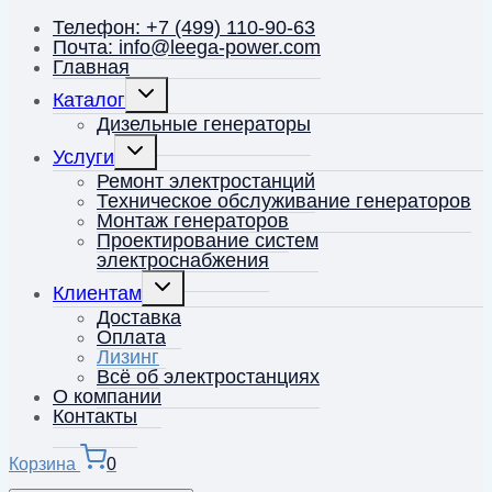
Телефон: +7 (499) 110-90-63
Почта: info@leega-power.com
Главная
Переключить
Каталог
дочернее
меню
Дизельные генераторы
Переключить
Услуги
дочернее
меню
Ремонт электростанций
Техническое обслуживание генераторов
Монтаж генераторов
Проектирование систем
электроснабжения
Переключить
Клиентам
дочернее
меню
Доставка
Оплата
Лизинг
Всё об электростанциях
О компании
Контакты
Корзина
0