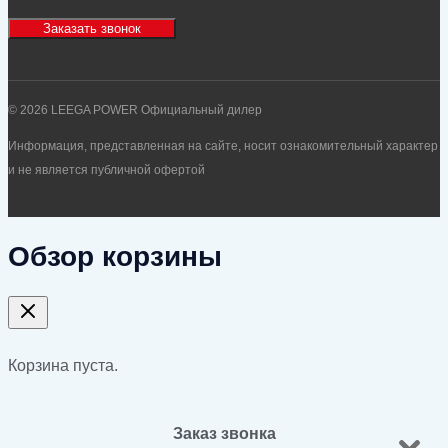
Заказать звонок
© 2026 LEEGA POWER Официальный дилер
Информация, представленная на сайте, носит ознакомительный характер
и не является публичной офертой
Обзор корзины
Корзина пуста.
Заказ звонка