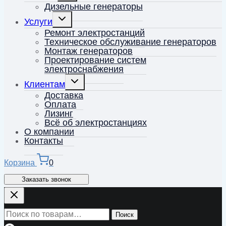
меню
Дизельные генераторы
Переключить
Услуги
дочернее
меню
Ремонт электростанций
Техническое обслуживание генераторов
Монтаж генераторов
Проектирование систем
электроснабжения
Переключить
Клиентам
дочернее
меню
Доставка
Оплата
Лизинг
Всё об электростанциях
О компании
Контакты
Корзина
0
Заказать звонок
Искать:
Поиск