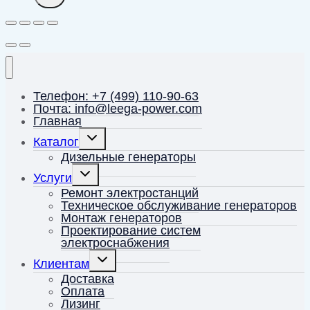
Телефон: +7 (499) 110-90-63
Почта: info@leega-power.com
Главная
Переключить
Каталог
дочернее
меню
Дизельные генераторы
Переключить
Услуги
дочернее
меню
Ремонт электростанций
Техническое обслуживание генераторов
Монтаж генераторов
Проектирование систем
электроснабжения
Переключить
Клиентам
дочернее
меню
Доставка
Оплата
Лизинг