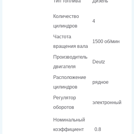
Тип топлива
Дизель
Количество
4
цилиндров
Частота
1500 об/мин
вращения вала
Производитель
Deutz
двигателя
Расположение
рядное
цилиндров
Регулятор
электронный
оборотов
Номинальный
коэффициент
0.8