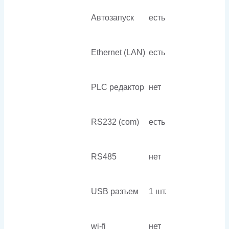
Автозапуск
есть
Ethernet (LAN)
есть
PLC редактор
нет
RS232 (com)
есть
RS485
нет
USB разъем
1 шт.
wi-fi
нет