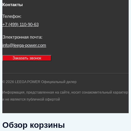
Контакты
Телефон:
+7 (499) 110-90-63
Электронная почта:
info@leega-power.com
Заказать звонок
© 2026 LEEGA POWER Официальный дилер
Информация, представленная на сайте, носит ознакомительный характер
и не является публичной офертой
Обзор корзины