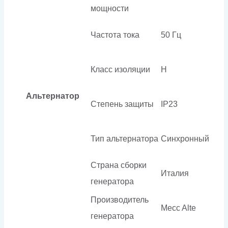
мощности
Частота тока
50 Гц
Класс изоляции
H
Альтернатор
Степень защиты
IP23
Тип альтернатора
Синхронный
Страна сборки
Италия
генератора
Производитель
Mecc Alte
генератора