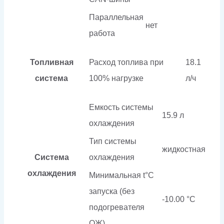
Параллельная
нет
работа
Топливная
Расход топлива при
18.1
система
100% нагрузке
л/ч
Емкость системы
15.9 л
охлаждения
Тип системы
жидкостная
Система
охлаждения
охлаждения
Минимальная t°С
запуска (без
-10.00 °С
подогревателя
ОЖ)