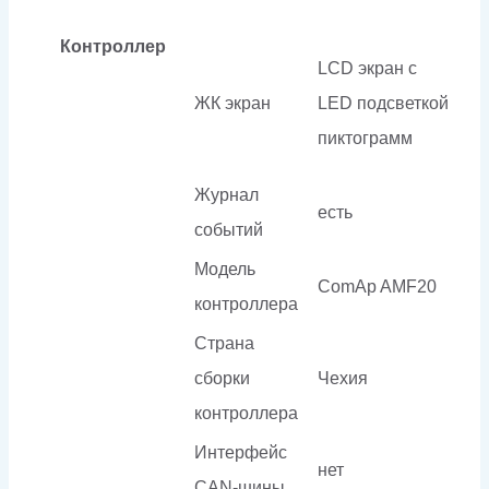
Контроллер
LCD экран с
ЖК экран
LED подсветкой
пиктограмм
Журнал
есть
событий
Модель
ComAp AMF20
контроллера
Страна
сборки
Чехия
контроллера
Интерфейс
нет
CAN-шины