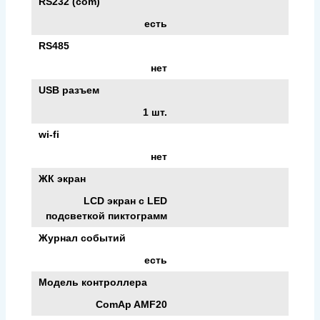
RS232 (com)
есть
RS485
нет
USB разъем
1 шт.
wi-fi
нет
ЖК экран
LCD экран с LED
подсветкой пиктограмм
Журнал событий
есть
Модель контроллера
ComAp AMF20