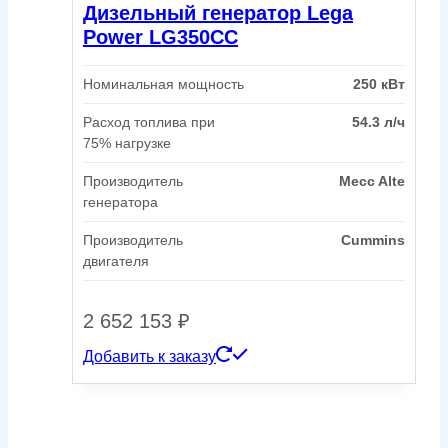
Дизельный генератор Lega
Power LG350CC
Номинальная мощность
250 кВт
Расход топлива при
54.3 л/ч
75% нагрузке
Производитель
Mecc Alte
генератора
Производитель
Cummins
двигателя
2 652 153
₽
Добавить к заказу