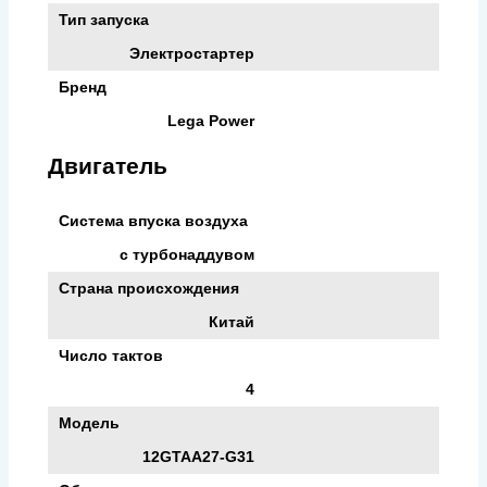
Тип запуска
Электростартер
Бренд
Lega Power
Двигатель
Система впуска воздуха
с турбонаддувом
Страна происхождения
Китай
Число тактов
4
Модель
12GTAA27-G31