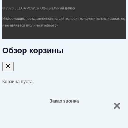
© 2026 LEEGA POWER Официальный дилер
Информация, представленная на сайте, носит ознакомительный характер
и не является публичной офертой
Обзор корзины
Корзина пуста.
Заказ звонка