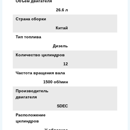
Объем двигателя
26.6 л
Страна сборки
Китай
Тип топлива
Дизель
Количество цилиндров
12
Частота вращения вала
1500 об/мин
Производитель
двигателя
SDEC
Расположение
цилиндров
V-образное