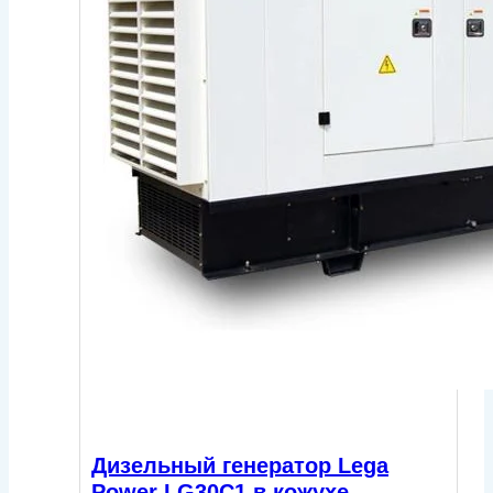
Дизельный генератор Lega
Power LG30C1 в кожухе