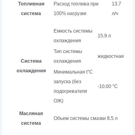
Топливная
Расход топлива при
13.7
система
100% нагрузке
л/ч
Емкость системы
15.9 л
охлаждения
Тип системы
жидкостная
Система
охлаждения
охлаждения
Минимальная t°С
запуска (без
-10.00 °С
подогревателя
ОЖ)
Масляная
Объем системы смазки
8.5 л
система