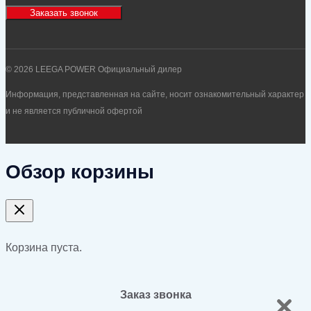
Заказать звонок
© 2026 LEEGA POWER Официальный дилер
Информация, представленная на сайте, носит ознакомительный характер
и не является публичной офертой
Обзор корзины
Корзина пуста.
Заказ звонка