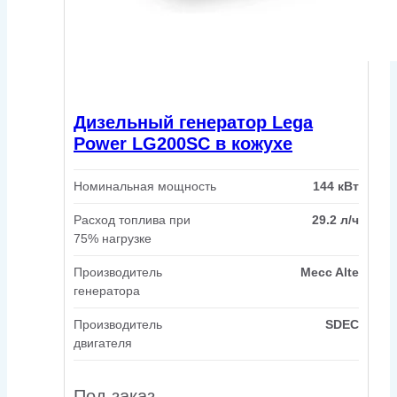
Дизельный генератор Lega
Power LG200SC в кожухе
Номинальная мощность
144 кВт
Расход топлива при
29.2 л/ч
75% нагрузке
Производитель
Mecc Alte
генератора
Производитель
SDEC
двигателя
Под заказ