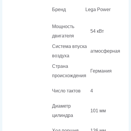
Бренд
Lega Power
Мощность
54 кВт
двигателя
Система впуска
атмосферная
воздуха
Страна
Германия
происхождения
Число тактов
4
Диаметр
101 мм
цилиндра
Ход поршня
126 мм