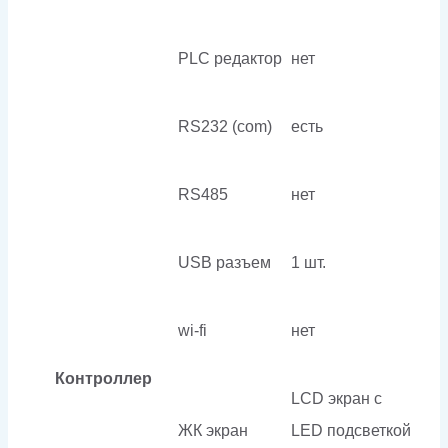
PLC редактор
нет
RS232 (com)
есть
RS485
нет
USB разъем
1 шт.
wi-fi
нет
Контроллер
LCD экран с
ЖК экран
LED подсветкой