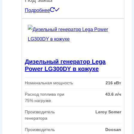
Подробнее
Дизельный генератор Lega
Power LG300DY в кожухе
Номинальная мощность
216 кВт
Расход топлива при
43.6 л/ч
75% нагрузке
Производитель
Leroy Somer
генератора
Производитель
Doosan