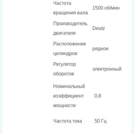
Частота
1500 об/мин
вращения вала
Производитель
Deutz
двигателя
Расположение
рядное
цилиндров
Регулятор
электронный
оборотов
Номинальный
коэффициент
0.8
мощности
Частота тока
50 Гц