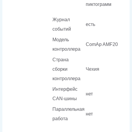
пиктограмм
Журнал
есть
событий
Модель
ComAp AMF20
контроллера
Страна
сборки
Чехия
контроллера
Интерфейс
нет
CAN-шины
Параллельная
нет
работа