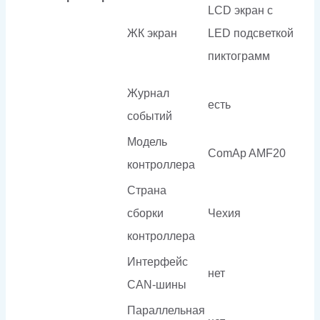
LCD экран с
ЖК экран
LED подсветкой
пиктограмм
Журнал
есть
событий
Модель
ComAp AMF20
контроллера
Страна
сборки
Чехия
контроллера
Интерфейс
нет
CAN-шины
Параллельная