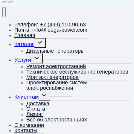
Телефон: +7 (499) 110-90-63
Почта: info@leega-power.com
Главная
Переключить
Каталог
дочернее
меню
Дизельные генераторы
Переключить
Услуги
дочернее
меню
Ремонт электростанций
Техническое обслуживание генераторов
Монтаж генераторов
Проектирование систем
электроснабжения
Переключить
Клиентам
дочернее
меню
Доставка
Оплата
Лизинг
Всё об электростанциях
О компании
Контакты