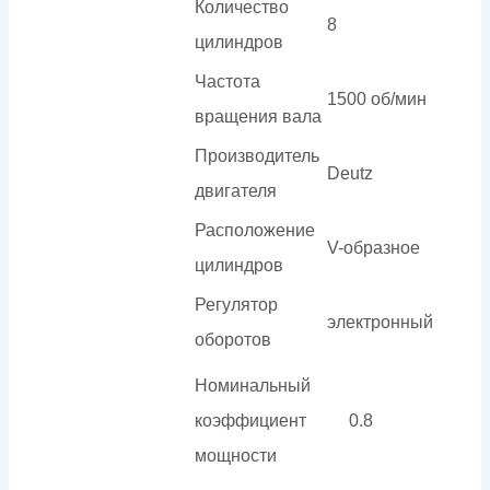
Количество
8
цилиндров
Частота
1500 об/мин
вращения вала
Производитель
Deutz
двигателя
Расположение
V-образное
цилиндров
Регулятор
электронный
оборотов
Номинальный
коэффициент
0.8
мощности