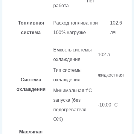
нет
работа
Топливная
Расход топлива при
102.6
система
100% нагрузке
л/ч
Емкость системы
102 л
охлаждения
Тип системы
жидкостная
Система
охлаждения
охлаждения
Минимальная t°С
запуска (без
-10.00 °С
подогревателя
ОЖ)
Масляная