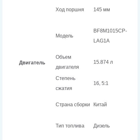
Ход поршня
145 мм
BF8M1015CP-
Модель
LAG1A
Объем
15.874 л
Двигатель
двигателя
Степень
16, 5:1
сжатия
Страна сборки
Китай
Тип топлива
Дизель