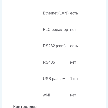
Ethernet (LAN)
есть
PLC редактор
нет
RS232 (com)
есть
RS485
нет
USB разъем
1 шт.
wi-fi
нет
Контроллер