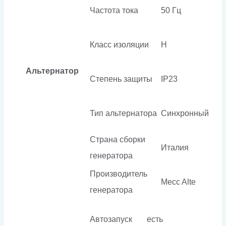
Частота тока
50 Гц
Класс изоляции
H
Альтернатор
Степень защиты
IP23
Тип альтернатора
Синхронный
Страна сборки
Италия
генератора
Производитель
Mecc Alte
генератора
Автозапуск
есть