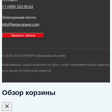
+7 (499) 110-90-63
Электронная почта:
info@leega-power.com
Заказать звонок
© 2026 LEEGA POWER Официальный дилер
Информация, представленная на сайте, носит ознакомительный характер
и не является публичной офертой
Обзор корзины