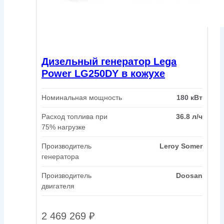
Дизельный генератор Lega
Power LG250DY в кожухе
Номинальная мощность
180 кВт
Расход топлива при
36.8 л/ч
75% нагрузке
Производитель
Leroy Somer
генератора
Производитель
Doosan
двигателя
2 469 269
₽