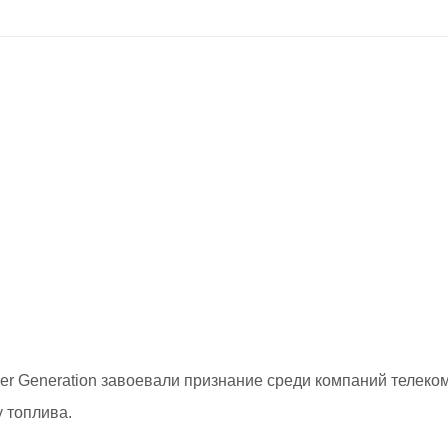
er Generation завоевали признание среди компаний телек
 топлива.