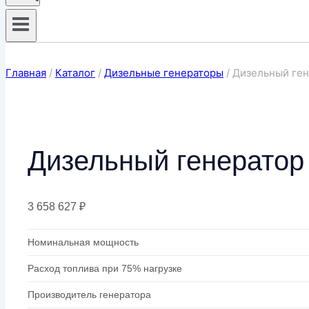
Главная
/
Каталог
/
Дизельные генераторы
/
Дизельный ген
Дизельный генератор
3 658 627
₽
Номинальная мощность
Расход топлива при 75% нагрузке
Производитель генератора