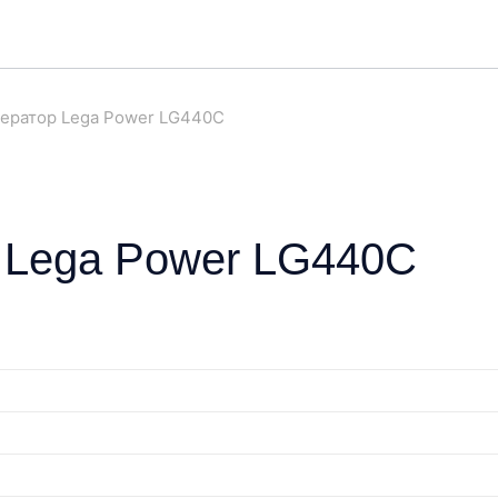
ератор Lega Power LG440C
 Lega Power LG440C