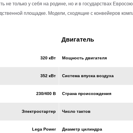
ь не только у себя на родине, но и в государствах Евросо
дственной площадке. Модели, сходящие с конвейеров комп
Двигатель
Мощность двигателя
320 кВт
Система впуска воздуха
352 кВт
Страна происхождения
230/400 В
Число тактов
Электростартер
Диаметр цилиндра
Lega Power