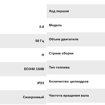
Ход поршня
Модель
0.8
Объем двигателя
50 Гц
Страна сборки
H
Тип топлива
ECO40 1S4B
Количество цилиндров
IP23
Частота вращения вала
Синхронный