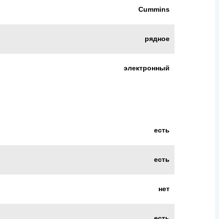
Cummins
рядное
электронный
есть
есть
нет
есть