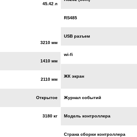
45.42 л
RS485
USB разъем
3210 мм
wi-fi
1410 мм
ЖК экран
2110 мм
Журнал событий
Открытое
Модель контроллера
3180 кг
Страна сборки контроллера