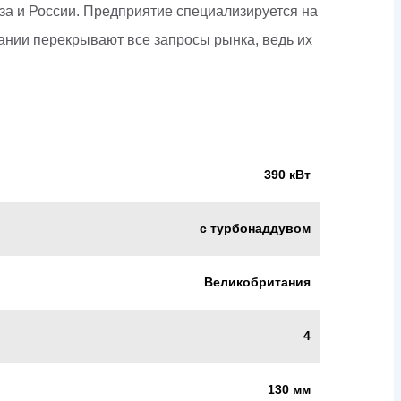
юза и России. Предприятие специализируется на
ании перекрывают все запросы рынка, ведь их
390 кВт
с турбонаддувом
Великобритания
4
130 мм