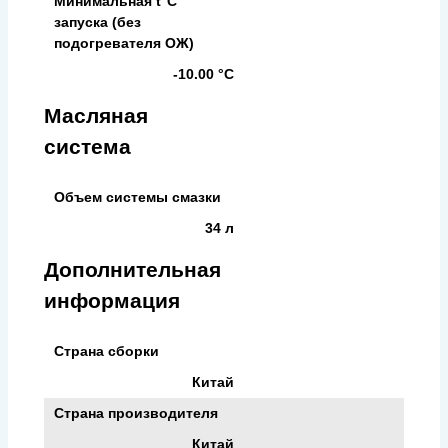
Минимальная t°С
запуска (без
подогревателя ОЖ)
-10.00 °С
Масляная
система
Объем системы смазки
34 л
Дополнительная
информация
Страна сборки
Китай
Страна производителя
Китай