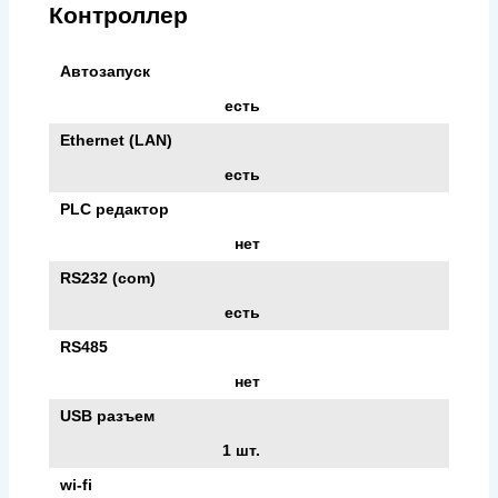
Контроллер
Автозапуск
есть
Ethernet (LAN)
есть
PLC редактор
нет
RS232 (com)
есть
RS485
нет
USB разъем
1 шт.
wi-fi