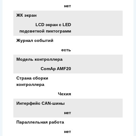
нет
ЖК экран
LCD экран с LED
подсветкой пиктограмм
Журнал событий
есть
Модель контроллера
ComAp AMF20
Страна сборки
контроллера
Чехия
Интерфейс CAN-шины
нет
Параллельная работа
нет