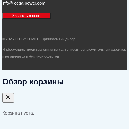
info@leega-power.com
Заказать звонок
© 2026 LEEGA POWER Официальный дилер
Информация, представленная на сайте, носит ознакомительный характер
и не является публичной офертой
Обзор корзины
Корзина пуста.