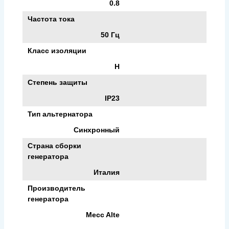
0.8
Частота тока
50 Гц
Класс изоляции
H
Степень защиты
IP23
Тип альтернатора
Синхронный
Страна сборки
генератора
Италия
Производитель
генератора
Mecc Alte