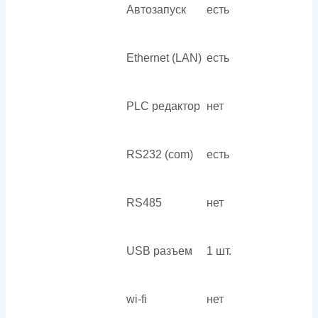
Автозапуск
есть
Ethernet (LAN)
есть
PLC редактор
нет
RS232 (com)
есть
RS485
нет
USB разъем
1 шт.
wi-fi
нет