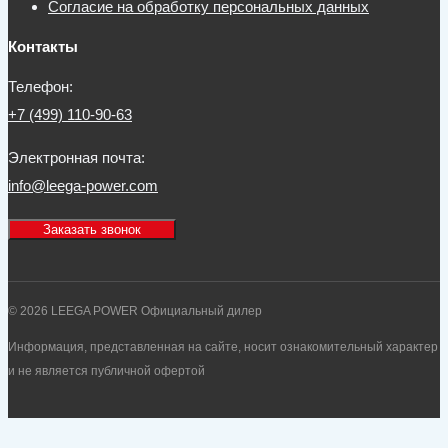
Согласие на обработку персональных данных
Контакты
Телефон:
+7 (499) 110-90-63
Электронная почта:
info@leega-power.com
Заказать звонок
© 2026 LEEGA POWER Официальный дилер
Информация, представленная на сайте, носит ознакомительный характер
и не является публичной офертой