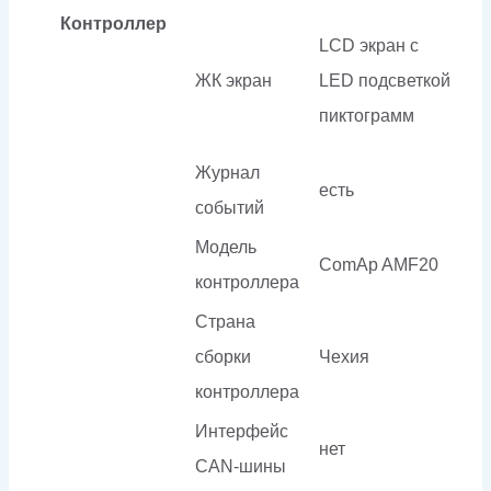
Контроллер
LCD экран с
ЖК экран
LED подсветкой
пиктограмм
Журнал
есть
событий
Модель
ComAp AMF20
контроллера
Страна
сборки
Чехия
контроллера
Интерфейс
нет
CAN-шины