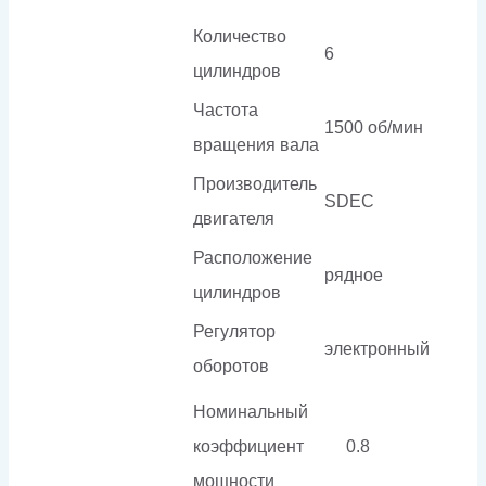
Количество
6
цилиндров
Частота
1500 об/мин
вращения вала
Производитель
SDEC
двигателя
Расположение
рядное
цилиндров
Регулятор
электронный
оборотов
Номинальный
коэффициент
0.8
мощности