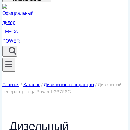
Главная
/
Каталог
/
Дизельные генераторы
/
Дизельный
генератор Lega Power LG375SC
Дизельный