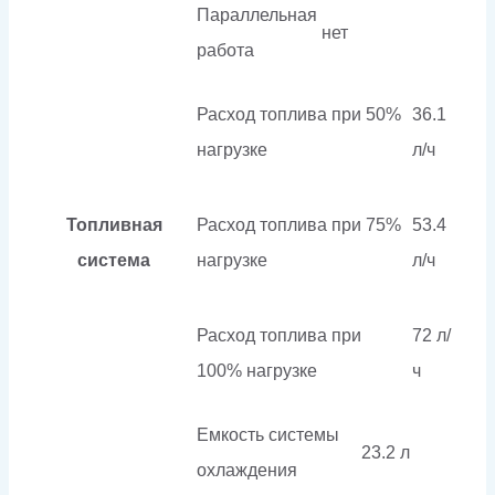
Параллельная
нет
работа
Расход топлива при 50%
36.1
нагрузке
л/ч
Топливная
Расход топлива при 75%
53.4
система
нагрузке
л/ч
Расход топлива при
72 л/
100% нагрузке
ч
Емкость системы
23.2 л
охлаждения