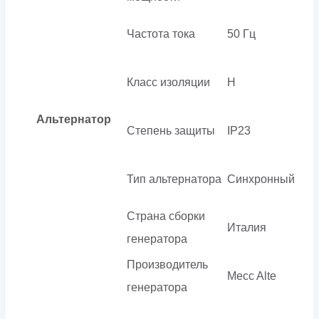
Частота тока
50 Гц
Класс изоляции
H
Альтернатор
Степень защиты
IP23
Тип альтернатора
Синхронный
Страна сборки
Италия
генератора
Производитель
Mecc Alte
генератора