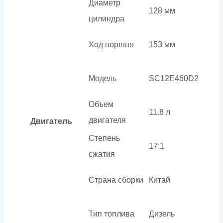
Диаметр
128 мм
цилиндра
Ход поршня
153 мм
Модель
SC12E460D2
Объем
11.8 л
двигателя
Двигатель
Степень
17:1
сжатия
Страна сборки
Китай
Тип топлива
Дизель