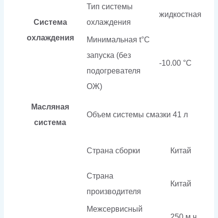
Тип системы
жидкостная
Система
охлаждения
охлаждения
Минимальная t°С
запуска (без
-10.00 °С
подогревателя
ОЖ)
Масляная
Объем системы смазки
41 л
система
Страна сборки
Китай
Страна
Китай
производителя
Межсервисный
250 м.ч.