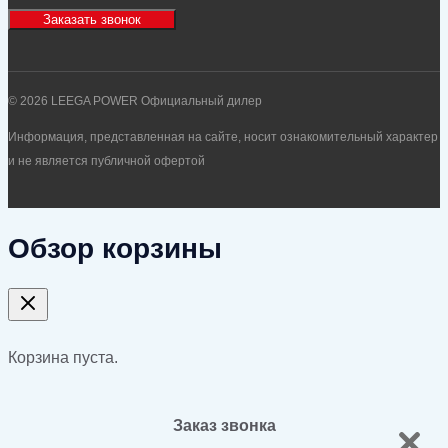
Заказать звонок
© 2026 LEEGA POWER Официальный дилер
Информация, представленная на сайте, носит ознакомительный характер
и не является публичной офертой
Обзор корзины
Корзина пуста.
Заказ звонка