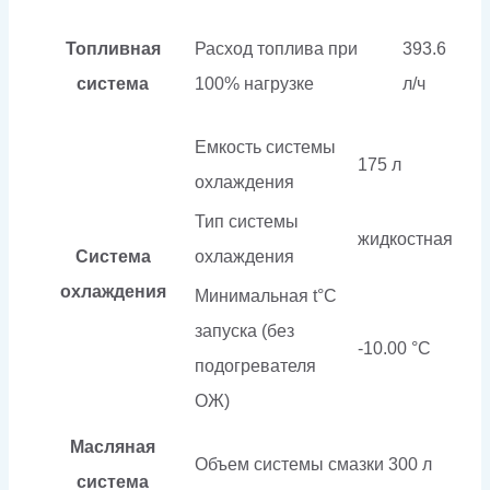
Топливная
Расход топлива при
393.6
система
100% нагрузке
л/ч
Емкость системы
175 л
охлаждения
Тип системы
жидкостная
Система
охлаждения
охлаждения
Минимальная t°С
запуска (без
-10.00 °С
подогревателя
ОЖ)
Масляная
Объем системы смазки
300 л
система