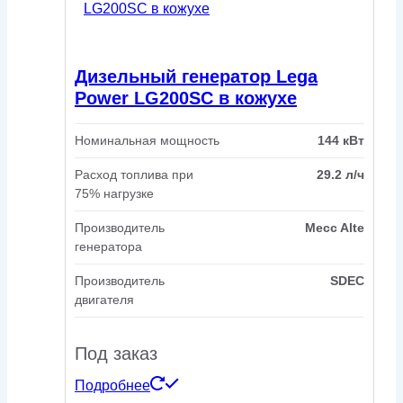
Дизельный генератор Lega
Power LG200SC в кожухе
Номинальная мощность
144 кВт
Расход топлива при
29.2 л/ч
75% нагрузке
Производитель
Mecc Alte
генератора
Производитель
SDEC
двигателя
Под заказ
Подробнее