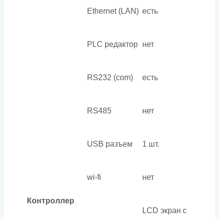
Ethernet (LAN)
есть
PLC редактор
нет
RS232 (com)
есть
RS485
нет
USB разъем
1 шт.
wi-fi
нет
Контроллер
LCD экран с