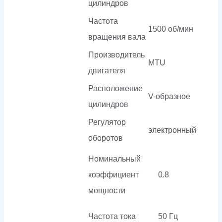
цилиндров
Частота
1500 об/мин
вращения вала
Производитель
MTU
двигателя
Расположение
V-образное
цилиндров
Регулятор
электронный
оборотов
Номинальный
коэффициент
0.8
мощности
Частота тока
50 Гц