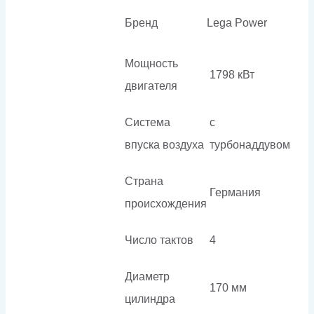
Бренд
Lega Power
Мощность
1798 кВт
двигателя
Система
с
впуска воздуха
турбонаддувом
Страна
Германия
происхождения
Число тактов
4
Диаметр
170 мм
цилиндра