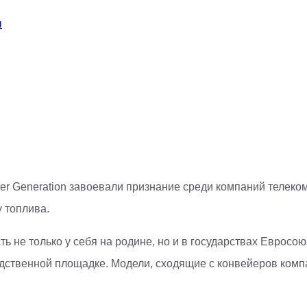
ы
er Generation завоевали признание среди компаний телек
 топлива.
ь не только у себя на родине, но и в государствах Евросо
дственной площадке. Модели, сходящие с конвейеров комп