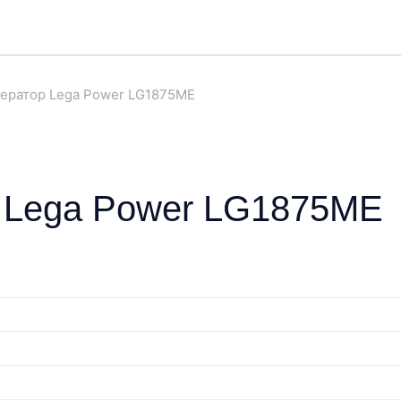
ератор Lega Power LG1875ME
 Lega Power LG1875ME