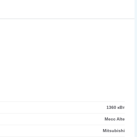
1360 кВт
Mecc Alte
Mitsubishi