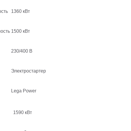
сть
1360 кВт
ость
1500 кВт
230/400 В
Электростартер
Lega Power
я
1590 кВт