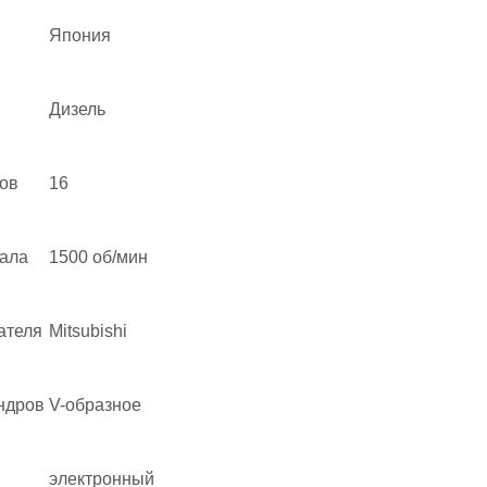
Япония
Дизель
ов
16
вала
1500 об/мин
ателя
Mitsubishi
ндров
V-образное
электронный