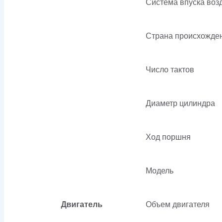
Система впуска воз
Страна происхожде
Число тактов
Диаметр цилиндра
Ход поршня
Модель
Двигатель
Объем двигателя