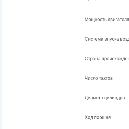
Мощность двигател
Система впуска воз
Страна происхожде
Число тактов
Диаметр цилиндра
Ход поршня