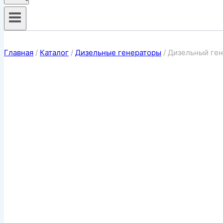
Главная
/
Каталог
/
Дизельные генераторы
/
Дизельный ген