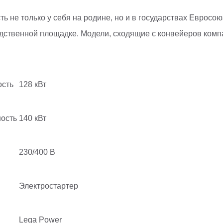
ь не только у себя на родине, но и в государствах Евросо
дственной площадке. Модели, сходящие с конвейеров комп
сть
128 кВт
ость
140 кВт
230/400 В
Электростартер
Lega Power