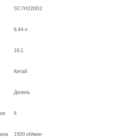
SC7H220D2
6.44 л
16:1
Китай
Дизель
ов
6
вала
1500 об/мин