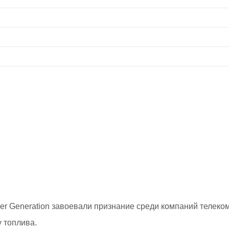
er Generation завоевали признание среди компаний телек
 топлива.