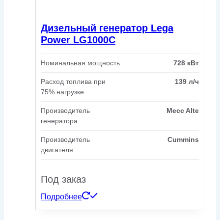
Дизельный генератор Lega
Power LG1000C
Номинальная мощность
728 кВт
Расход топлива при
139 л/ч
75% нагрузке
Производитель
Mecc Alte
генератора
Производитель
Cummins
двигателя
Под заказ
Подробнее