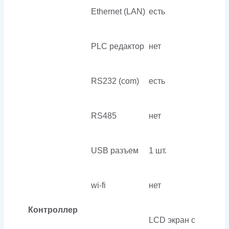
Ethernet (LAN)
есть
PLC редактор
нет
RS232 (com)
есть
RS485
нет
USB разъем
1 шт.
wi-fi
нет
Контроллер
LCD экран с