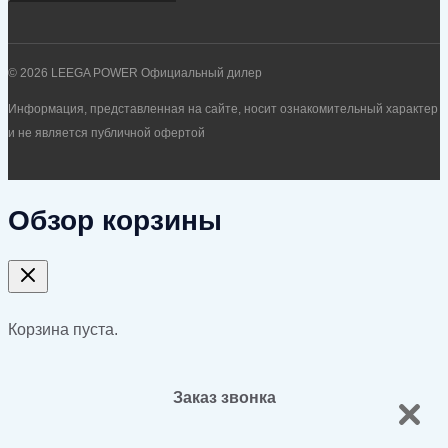
© 2026 LEEGA POWER Официальный дилер
Информация, представленная на сайте, носит ознакомительный характер
и не является публичной офертой
Обзор корзины
Корзина пуста.
Заказ звонка