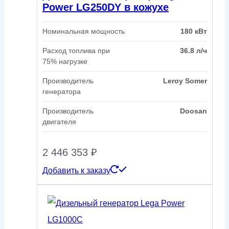
Power LG250DY в кожухе
Номинальная мощность
180 кВт
Расход топлива при
36.8 л/ч
75% нагрузке
Производитель
Leroy Somer
генератора
Производитель
Doosan
двигателя
2 446 353
₽
Добавить к заказу