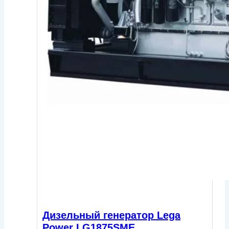
Дизельный генератор Lega
Power LG1875SME