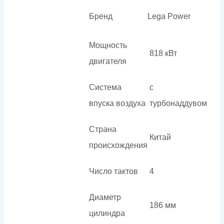
Бренд
Lega Power
Мощность
818 кВт
двигателя
Система
с
впуска воздуха
турбонаддувом
Страна
Китай
происхождения
Число тактов
4
Диаметр
186 мм
цилиндра