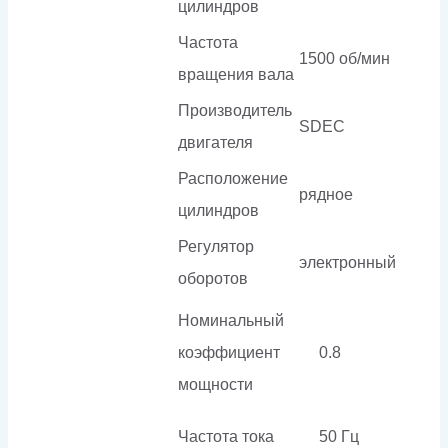
цилиндров
Частота
1500 об/мин
вращения вала
Производитель
SDEC
двигателя
Расположение
рядное
цилиндров
Регулятор
электронный
оборотов
Номинальный
коэффициент
0.8
мощности
Частота тока
50 Гц