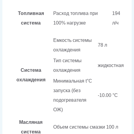
Топливная
Расход топлива при
194
система
100% нагрузке
л/ч
Емкость системы
78 л
охлаждения
Тип системы
жидкостная
Система
охлаждения
охлаждения
Минимальная t°С
запуска (без
-10.00 °С
подогревателя
ОЖ)
Масляная
Объем системы смазки
100 л
система