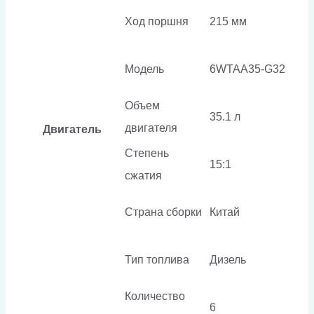
Ход поршня
215 мм
Модель
6WTAA35-G32
Объем
35.1 л
двигателя
Двигатель
Степень
15:1
сжатия
Страна сборки
Китай
Тип топлива
Дизель
Количество
6