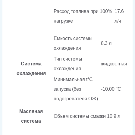
Расход топлива при 100%
17.6
нагрузке
л/ч
Емкость системы
8.3 л
охлаждения
Тип системы
Система
жидкостная
охлаждения
охлаждения
Минимальная t°С
запуска (без
-10.00 °С
подогревателя ОЖ)
Масляная
Объем системы смазки
10.9 л
система