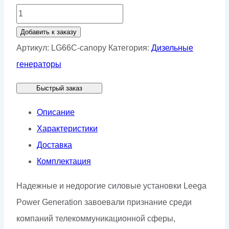
Количество
товара
Добавить к заказу
Дизельный
Артикул:
LG66C-canopy
Категория:
Дизельные
генератор
генераторы
Lega
Быстрый заказ
Power
LG66C
Описание
в
Характеристики
кожухе
Доставка
Комплектация
Надежные и недорогие силовые установки Leega
Power Generation завоевали признание среди
компаний телекоммуникационной сферы,