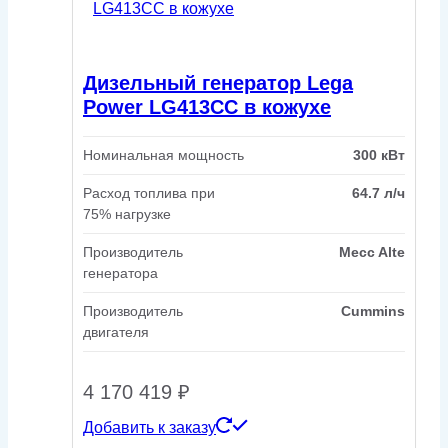
Дизельный генератор Lega
Power LG413CC в кожухе
Номинальная мощность
300 кВт
Расход топлива при
64.7 л/ч
75% нагрузке
Производитель
Mecc Alte
генератора
Производитель
Cummins
двигателя
4 170 419
₽
Добавить к заказу