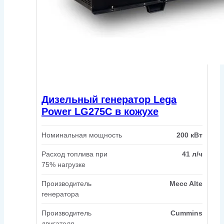
Дизельный генератор Lega
Power LG275C в кожухе
Номинальная мощность
200 кВт
Расход топлива при
41 л/ч
75% нагрузке
Производитель
Mecc Alte
генератора
Производитель
Cummins
двигателя