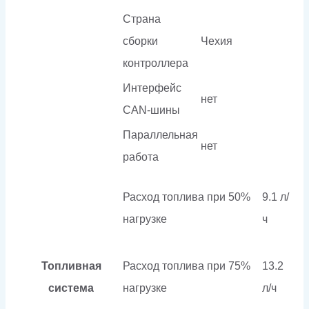
Страна
сборки
Чехия
контроллера
Интерфейс
нет
CAN-шины
Параллельная
нет
работа
Расход топлива при 50%
9.1 л/
нагрузке
ч
Топливная
Расход топлива при 75%
13.2
система
нагрузке
л/ч