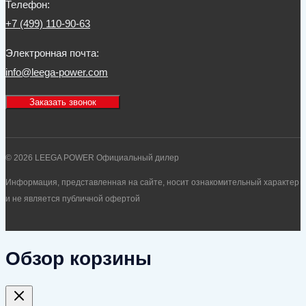
Телефон:
+7 (499) 110-90-63
Электронная почта:
info@leega-power.com
Заказать звонок
© 2026 LEEGA POWER Официальный дилер
Информация, представленная на сайте, носит ознакомительный характер
и не является публичной офертой
Обзор корзины