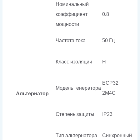
Номинальный
коэффициент
0.8
мощности
Частота тока
50 Гц
Класс изоляции
H
ECP32
Модель генератора
2M4C
Альтернатор
Степень защиты
IP23
Тип альтернатора
Синхронный