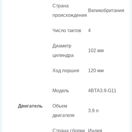
Страна
Великобритания
происхождения
Число тактов
4
Диаметр
102 мм
цилиндра
Ход поршня
120 мм
Модель
4BTA3.9-G11
Двигатель
Объем
3.9 л
двигателя
Страна сборки
Индия