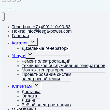
Телефон: +7 (499) 110-90-63
Почта: info@leega-power.com
Главная
Переключить
Каталог
дочернее
меню
Дизельные генераторы
Переключить
Услуги
дочернее
меню
Ремонт электростанций
Техническое обслуживание генераторов
Монтаж генераторов
Проектирование систем
электроснабжения
Переключить
Клиентам
дочернее
меню
Доставка
Оплата
Лизинг
Всё об электростанциях
О компании