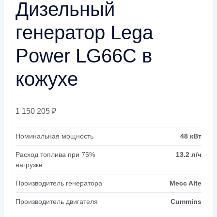
Дизельный
генератор Lega
Power LG66C в
кожухе
1 150 205
₽
Номинальная мощность
48 кВт
Расход топлива при 75%
13.2 л/ч
нагрузке
Производитель генератора
Mecc Alte
Производитель двигателя
Cummins