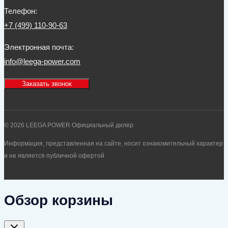
Телефон:
+7 (499) 110-90-63
Электронная почта:
info@leega-power.com
Заказать звонок
© 2026 LEEGA POWER Официальный дилер
Информация, представленная на сайте, носит ознакомительный характер
и не является публичной офертой
Обзор корзины