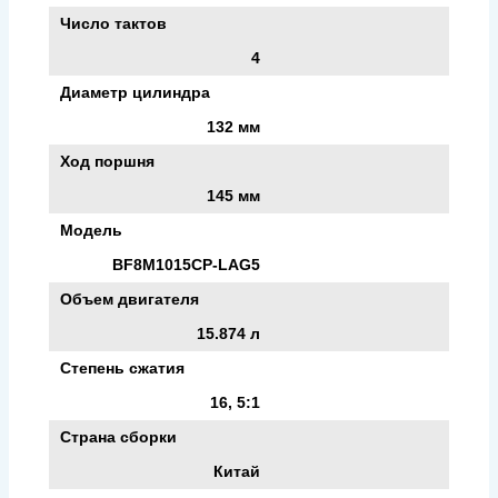
Число тактов
4
Диаметр цилиндра
132 мм
Ход поршня
145 мм
Модель
BF8M1015CP-LAG5
Объем двигателя
15.874 л
Степень сжатия
16, 5:1
Страна сборки
Китай