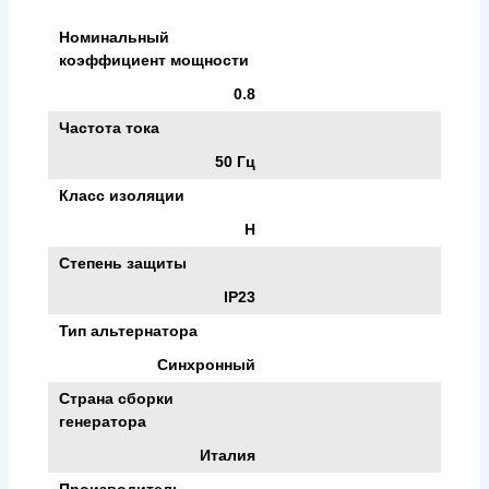
Номинальный
коэффициент мощности
0.8
Частота тока
50 Гц
Класс изоляции
H
Степень защиты
IP23
Тип альтернатора
Синхронный
Страна сборки
генератора
Италия
Производитель