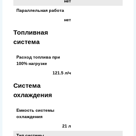
нет
Параллельная работа
нет
Топливная
система
Расход топлива при
100% нагрузке
121.5 л/ч
Система
охлаждения
Емкость системы
охлаждения
21 л
Тип системы