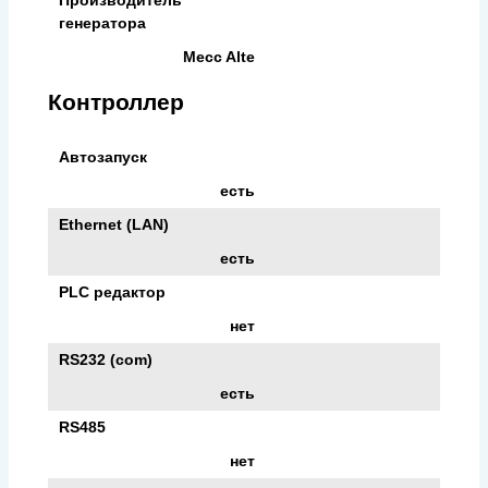
генератора
Mecc Alte
Контроллер
Автозапуск
есть
Ethernet (LAN)
есть
PLC редактор
нет
RS232 (com)
есть
RS485
нет