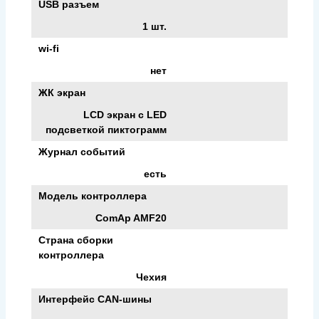
USB разъем
1 шт.
wi-fi
нет
ЖК экран
LCD экран с LED
подсветкой пиктограмм
Журнал событий
есть
Модель контроллера
ComAp AMF20
Страна сборки
контроллера
Чехия
Интерфейс CAN-шины