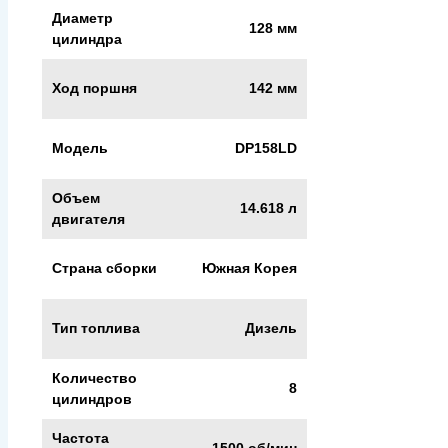
Диаметр
128 мм
цилиндра
Ход поршня
142 мм
Модель
DP158LD
Объем
14.618 л
двигателя
Страна сборки
Южная Корея
Тип топлива
Дизель
Количество
8
цилиндров
Частота