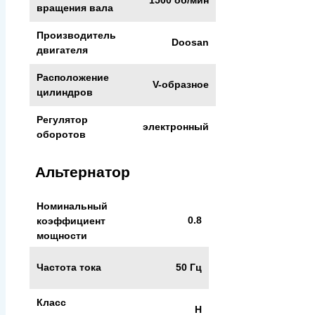
1500 об/мин
вращения вала
Производитель
Doosan
двигателя
Расположение
V-образное
цилиндров
Регулятор
электронный
оборотов
Альтернатор
Номинальный
0.8
коэффициент
мощности
Частота тока
50 Гц
Класс
H