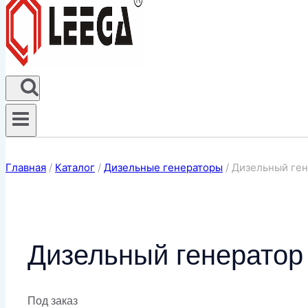
Главная
/
Каталог
/
Дизельные генераторы
/
Дизельный ген
Дизельный генератор
Под заказ