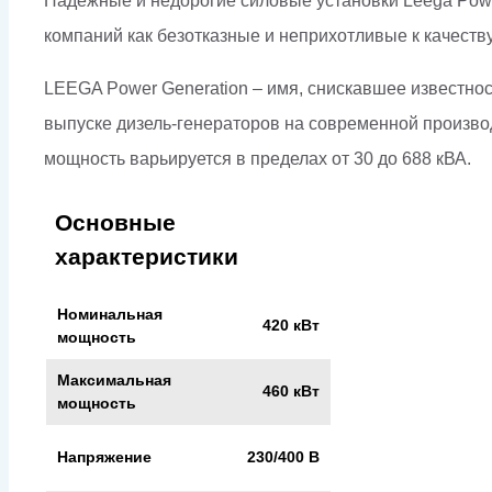
Надежные и недорогие силовые установки Leega Pow
компаний как безотказные и неприхотливые к качеству
LEEGA Power Generation – имя, снискавшее известност
выпуске дизель-генераторов на современной произво
мощность варьируется в пределах от 30 до 688 кВА.
Основные
характеристики
Номинальная
420 кВт
мощность
Максимальная
460 кВт
мощность
Напряжение
230/400 В