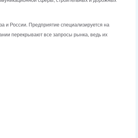
оммуникационной сферы, строительных и дорожных
юза и России. Предприятие специализируется на
ании перекрывают все запросы рынка, ведь их