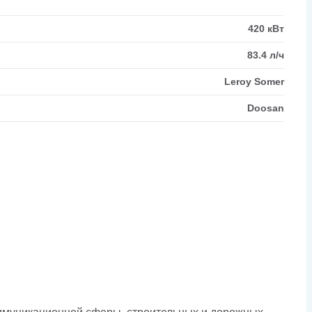
420 кВт
83.4 л/ч
Leroy Somer
Doosan