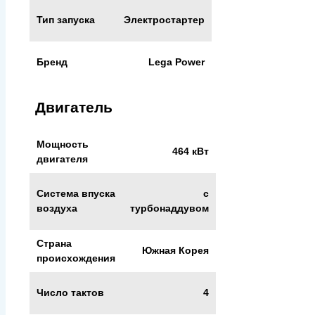
Тип запуска
Электростартер
Бренд
Lega Power
Двигатель
Мощность
464 кВт
двигателя
Система впуска
с
воздуха
турбонаддувом
Страна
Южная Корея
происхождения
Число тактов
4