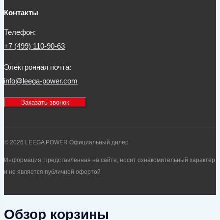
Контакты
Телефон:
+7 (499) 110-90-63
Электронная почта:
info@leega-power.com
Заказать звонок
© 2026 LEEGA POWER Официальный дилер
Информация, представленная на сайте, носит ознакомительный характер
и не является публичной офертой
Обзор корзины