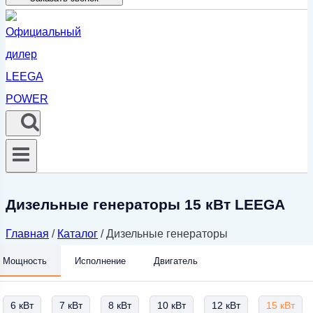
Дизельные генераторы 15 кВт LEEGA
Главная
/
Каталог
/
Дизельные генераторы
Мощность
Исполнение
Двигатель
6 кВт
7 кВт
8 кВт
10 кВт
12 кВт
15 кВт