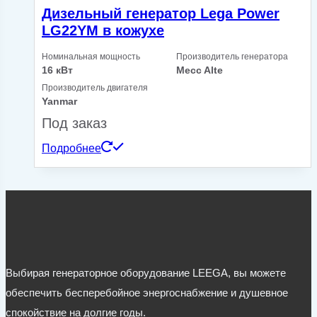
Дизельный генератор Lega Power
LG22YM в кожухе
Номинальная мощность
Производитель генератора
16 кВт
Mecc Alte
Производитель двигателя
Yanmar
Под заказ
Подробнее
Выбирая генераторное оборудование LEEGA, вы можете
обеспечить бесперебойное энергоснабжение и душевное
спокойствие на долгие годы.